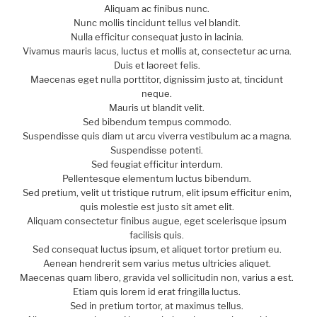
Aliquam ac finibus nunc.
Nunc mollis tincidunt tellus vel blandit.
Nulla efficitur consequat justo in lacinia.
Vivamus mauris lacus, luctus et mollis at, consectetur ac urna.
Duis et laoreet felis.
Maecenas eget nulla porttitor, dignissim justo at, tincidunt
neque.
Mauris ut blandit velit.
Sed bibendum tempus commodo.
Suspendisse quis diam ut arcu viverra vestibulum ac a magna.
Suspendisse potenti.
Sed feugiat efficitur interdum.
Pellentesque elementum luctus bibendum.
Sed pretium, velit ut tristique rutrum, elit ipsum efficitur enim,
quis molestie est justo sit amet elit.
Aliquam consectetur finibus augue, eget scelerisque ipsum
facilisis quis.
Sed consequat luctus ipsum, et aliquet tortor pretium eu.
Aenean hendrerit sem varius metus ultricies aliquet.
Maecenas quam libero, gravida vel sollicitudin non, varius a est.
Etiam quis lorem id erat fringilla luctus.
Sed in pretium tortor, at maximus tellus.